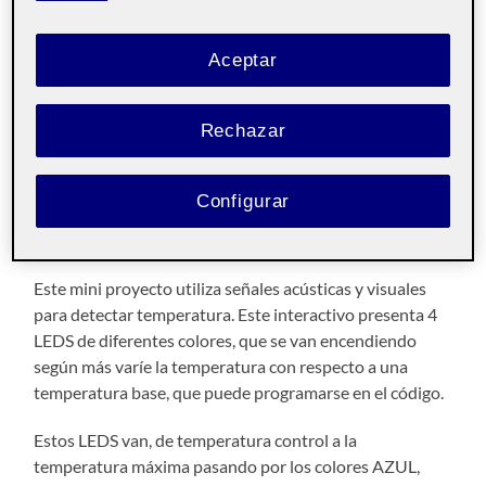
Proyecto de iniciación a Arduino
Aceptar
PEC2
6 ABRIL, 2023
/
SIN COMENTARIOS
Rechazar
Interacción tangible
Pública
Configurar
Buenas a todos
Este mini proyecto utiliza señales acústicas y visuales
para detectar temperatura. Este interactivo presenta 4
LEDS de diferentes colores, que se van encendiendo
según más varíe la temperatura con respecto a una
temperatura base, que puede programarse en el código.
Estos LEDS van, de temperatura control a la
temperatura máxima pasando por los colores AZUL,