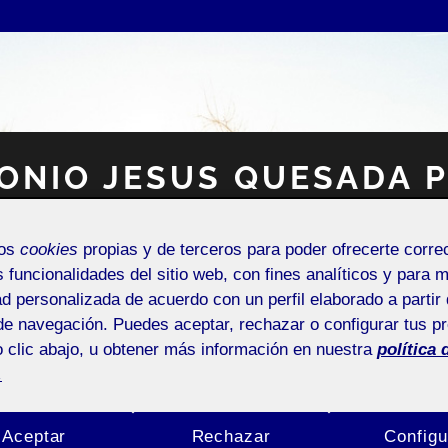
ONIO JESUS QUESADA 
Espacio Personal
mos
cookies
propias y de terceros para poder ofrecerte corr
s funcionalidades del sitio web, con fines analíticos y para 
ad personalizada de acuerdo con un perfil elaborado a partir 
de navegación. Puedes aceptar, rechazar o configurar tus p
 clic abajo, u obtener más información en nuestra
política 
.
NTRADA DE INCIDENCIAS O SUGERENCIAS
Aceptar
Rechazar
Configu