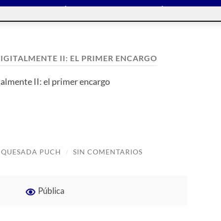
IGITALMENTE II: EL PRIMER ENCARGO
almente II: el primer encargo
S QUESADA PUCH
/
SIN COMENTARIOS
Pública